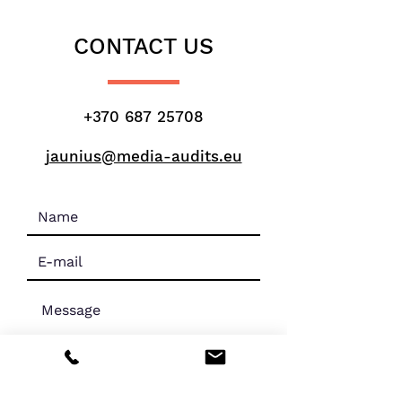
CONTACT US
+370 687 25708
jaunius@media-audits.eu